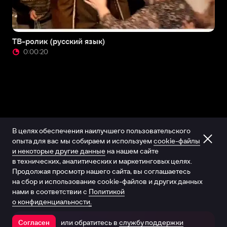
ТВ-ролик (русский язык)
0:00:20
В целях обеспечения наилучшего пользовательского
опыта для вас мы собираем и используем
cookie-файлы
и некоторые другие данные
на нашем сайте
в технических, аналитических и маркетинговых целях.
Продолжая просмотр нашего сайта, вы соглашаетесь
на сбор и использование cookie-файлов и других данных
нами в соответствии с
Политикой
о конфиденциальности.
или обратитесь в
службу поддержки
Согласен
Открыть в приложении