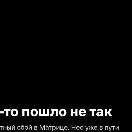
 пошло не так
бой в Матрице, Нео уже в пути
й Иви»