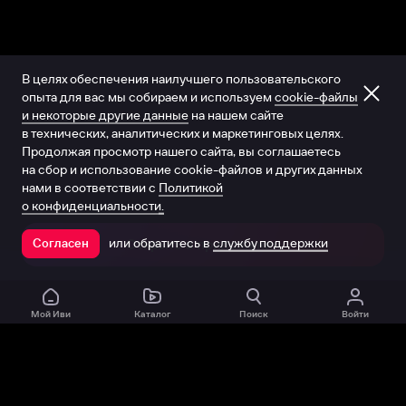
В целях обеспечения наилучшего пользовательского
опыта для вас мы собираем и используем
cookie-файлы
и некоторые другие данные
на нашем сайте
в технических, аналитических и маркетинговых целях.
Продолжая просмотр нашего сайта, вы соглашаетесь
на сбор и использование cookie-файлов и других данных
нами в соответствии с
Политикой
о конфиденциальности.
или обратитесь в
службу поддержки
Согласен
Открыть в приложении
Мой Иви
Каталог
Поиск
Войти