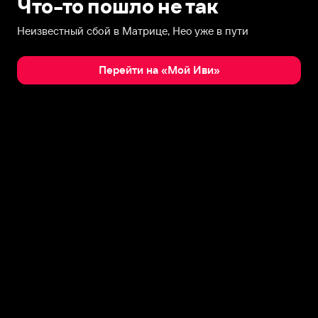
Что-то пошло не так
Неизвестный сбой в Матрице, Нео уже в пути
Перейти на «Мой Иви»