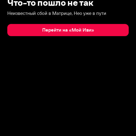
Что-то пошло не так
Неизвестный сбой в Матрице, Нео уже в пути
Перейти на «Мой Иви»