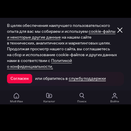
В целях обеспечения наилучшего пользовательского
опыта для вас мы собираем и используем
cookie-файлы
и некоторые другие данные
на нашем сайте
в технических, аналитических и маркетинговых целях.
Продолжая просмотр нашего сайта, вы соглашаетесь
на сбор и использование cookie-файлов и других данных
нами в соответствии с
Политикой
о конфиденциальности.
или обратитесь в
службу поддержки
Согласен
Открыть в приложении
Мой Иви
Каталог
Поиск
Войти