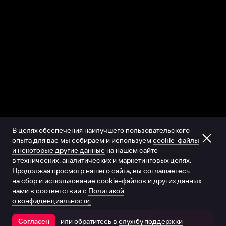
В целях обеспечения наилучшего пользовательского
опыта для вас мы собираем и используем
cookie-файлы
и некоторые другие данные
на нашем сайте
в технических, аналитических и маркетинговых целях.
Продолжая просмотр нашего сайта, вы соглашаетесь
на сбор и использование cookie-файлов и других данных
нами в соответствии с
Политикой
о конфиденциальности.
или обратитесь в
службу поддержки
Согласен
Открыть в приложении