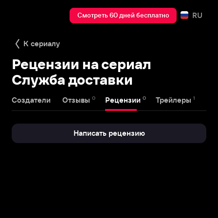
RU
Смотреть 60 дней бесплатно
К сериалу
Рецензии на сериал
Служба доставки
0
0
1
Создатели
Отзывы
Рецензии
Трейлеры
Написать рецензию