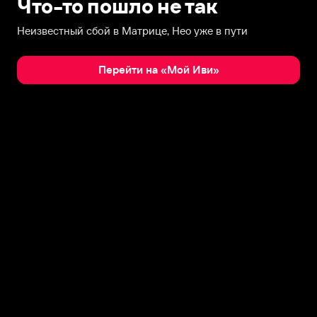
Что-то пошло не так
Неизвестный сбой в Матрице, Нео уже в пути
Перейти на «Мой Иви»