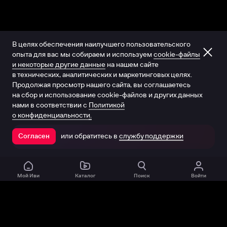
В целях обеспечения наилучшего пользовательского
опыта для вас мы собираем и используем
cookie-файлы
и некоторые другие данные
на нашем сайте
в технических, аналитических и маркетинговых целях.
Продолжая просмотр нашего сайта, вы соглашаетесь
на сбор и использование cookie-файлов и других данных
нами в соответствии с
Политикой
о конфиденциальности.
или обратитесь в
службу поддержки
Согласен
Открыть в приложении
Мой Иви
Каталог
Поиск
Войти