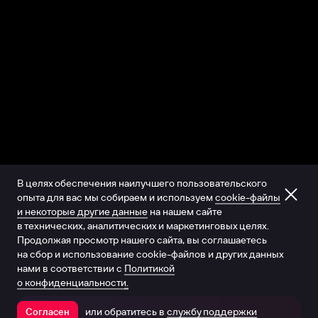
В целях обеспечения наилучшего пользовательского
опыта для вас мы собираем и используем
cookie-файлы
и некоторые другие данные
на нашем сайте
в технических, аналитических и маркетинговых целях.
Продолжая просмотр нашего сайта, вы соглашаетесь
на сбор и использование cookie-файлов и других данных
нами в соответствии с
Политикой
о конфиденциальности.
или обратитесь в
службу поддержки
Согласен
Открыть в приложении