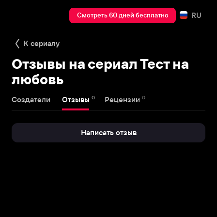
RU
Смотреть 60 дней бесплатно
К сериалу
Отзывы на сериал Тест на
любовь
0
0
Создатели
Отзывы
Рецензии
Написать отзыв