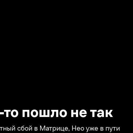
 пошло не так
бой в Матрице, Нео уже в пути
й Иви»