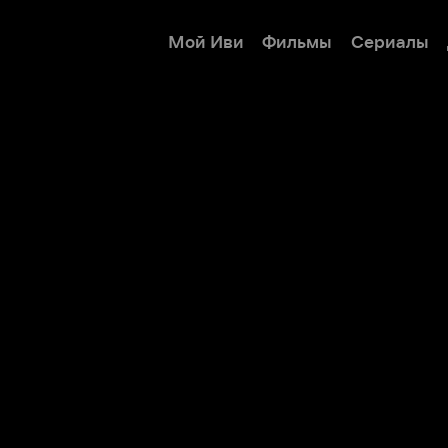
Мой Иви
Фильмы
Сериалы
Детям