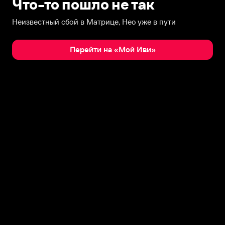
Что-то пошло не так
Неизвестный сбой в Матрице, Нео уже в пути
Перейти на «Мой Иви»