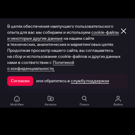
В целях обеспечения наилучшего пользовательского
опыта для вас мы собираем и используем
cookie-файлы
и некоторые другие данные
на нашем сайте
в технических, аналитических и маркетинговых целях.
Продолжая просмотр нашего сайта, вы соглашаетесь
на сбор и использование cookie-файлов и других данных
нами в соответствии с
Политикой
о конфиденциальности.
или обратитесь в
службу поддержки
Согласен
Открыть в приложении
Мой Иви
Каталог
Поиск
Войти