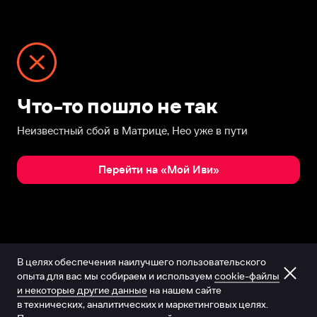
Что-то пошло не так
Неизвестный сбой в Матрице, Нео уже в пути
Перейти на «Мой Иви»
В целях обеспечения наилучшего пользовательского
опыта для вас мы собираем и используем
cookie-файлы
и некоторые другие данные
на нашем сайте
в технических, аналитических и маркетинговых целях.