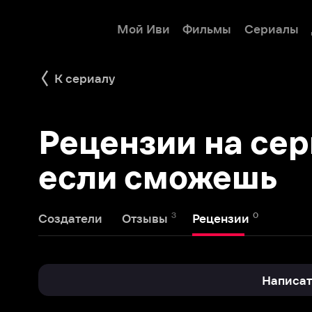
Мой Иви
Фильмы
Сериалы
Детям
К сериалу
Рецензии на сериал
если сможешь
3
0
Создатели
Отзывы
Рецензии
Написать реце