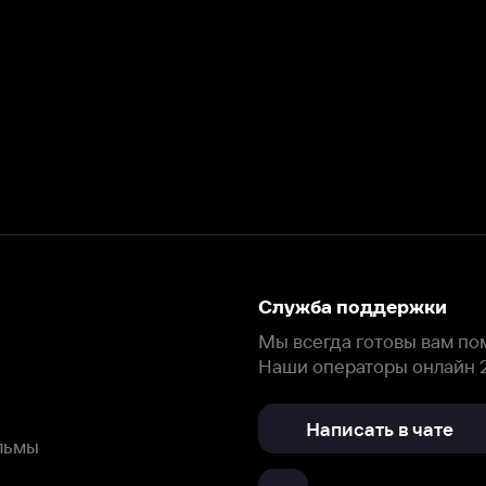
Служба поддержки
Мы всегда готовы вам помочь.
Наши операторы онлайн 24/7
Написать в чате
окода
ask.ivi.ru
Ответы на вопросы