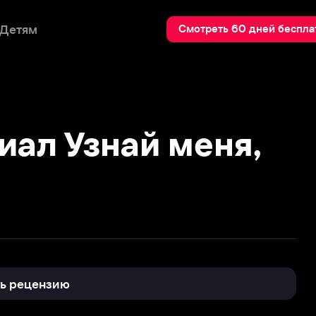
Пои
Смотреть 60 дней бесплатно
 Узнай меня,
нзию