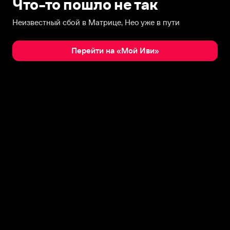
Что-то пошло не так
Неизвестный сбой в Матрице, Нео уже в пути
Перейти на «Мой Иви»