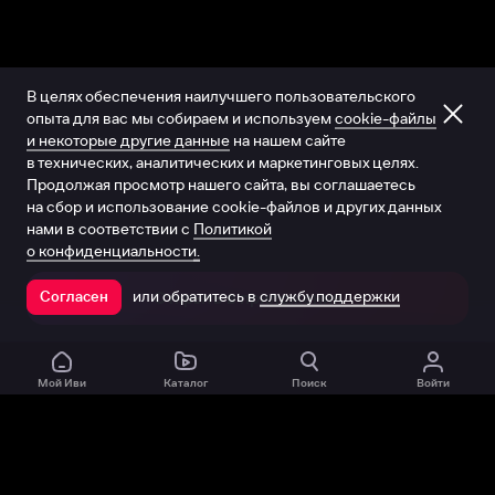
В целях обеспечения наилучшего пользовательского
опыта для вас мы собираем и используем
cookie-файлы
и некоторые другие данные
на нашем сайте
в технических, аналитических и маркетинговых целях.
Продолжая просмотр нашего сайта, вы соглашаетесь
на сбор и использование cookie-файлов и других данных
нами в соответствии с
Политикой
о конфиденциальности.
или обратитесь в
службу поддержки
Согласен
Открыть в приложении
Мой Иви
Каталог
Поиск
Войти