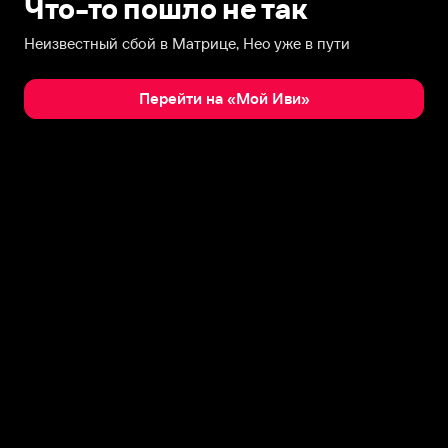
Что-то пошло не так
Неизвестный сбой в Матрице, Нео уже в пути
Перейти на «Мой Иви»