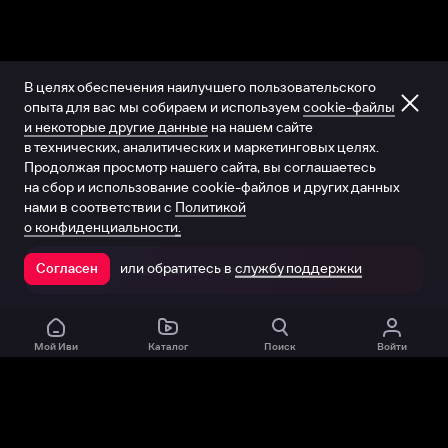
В целях обеспечения наилучшего пользовательского
опыта для вас мы собираем и используем
cookie-файлы
и некоторые другие данные
на нашем сайте
в технических, аналитических и маркетинговых целях.
Продолжая просмотр нашего сайта, вы соглашаетесь
на сбор и использование cookie-файлов и других данных
нами в соответствии с
Политикой
о конфиденциальности.
или обратитесь в
службу поддержки
Согласен
Открыть в приложении
Мой Иви
Каталог
Поиск
Войти