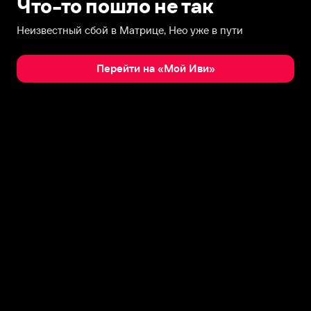
Что-то пошло не так
Неизвестный сбой в Матрице, Нео уже в пути
Перейти на «Мой Иви»