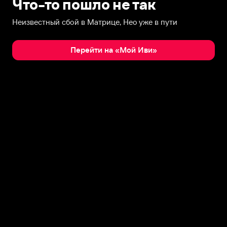
Что-то пошло не так
Неизвестный сбой в Матрице, Нео уже в пути
Перейти на «Мой Иви»