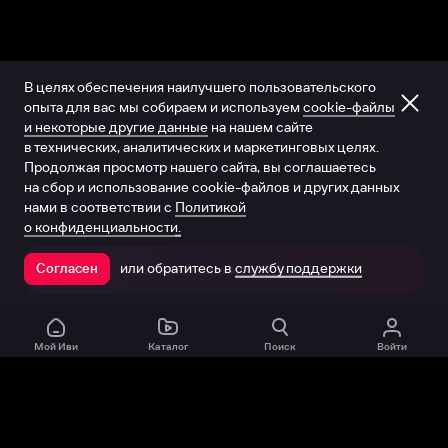
В целях обеспечения наилучшего пользовательского
опыта для вас мы собираем и используем
cookie-файлы
и некоторые другие данные
на нашем сайте
в технических, аналитических и маркетинговых целях.
Продолжая просмотр нашего сайта, вы соглашаетесь
на сбор и использование cookie-файлов и других данных
нами в соответствии с
Политикой
о конфиденциальности.
или обратитесь в
службу поддержки
Согласен
Открыть в приложении
Мой Иви
Каталог
Поиск
Войти