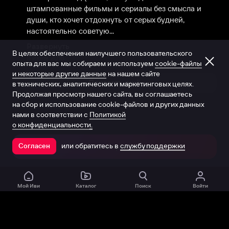
штампованные фильмы и сериалы без смысла и 
души, кто хочет отдохнуть от серых будней, 
настоятельно советую...
Развернуть
В целях обеспечения наилучшего пользовательского
11 июля 2018
опыта для вас мы собираем и используем
cookie-файлы
и некоторые другие данные
на нашем сайте
Показать ещё
в технических, аналитических и маркетинговых целях.
Продолжая просмотр нашего сайта, вы соглашаетесь
на сбор и использование cookie-файлов и других данных
нами в соответствии с
Политикой
о конфиденциальности.
или обратитесь в
службу поддержки
Согласен
Открыть в приложении
Мой Иви
Каталог
Поиск
Войти