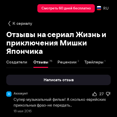
RU
Смотреть 60 дней бесплатно
К сериалу
Отзывы на сериал Жизнь и
приключения Мишки
Япончика
75
2
1
Создатели
Отзывы
Рецензии
Трейлеры
Написать отзыв
Аккаунт
27
А
Супер музыкальный фильм! А сколько еврейских 
прикольных фраз-не передать..
18 мая 2016