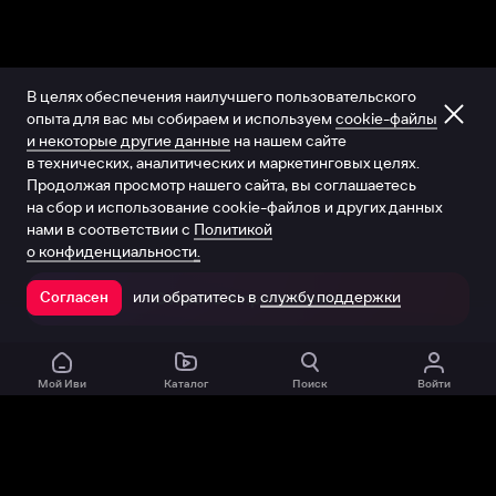
В целях обеспечения наилучшего пользовательского
опыта для вас мы собираем и используем
cookie-файлы
и некоторые другие данные
на нашем сайте
в технических, аналитических и маркетинговых целях.
Продолжая просмотр нашего сайта, вы соглашаетесь
на сбор и использование cookie-файлов и других данных
нами в соответствии с
Политикой
о конфиденциальности.
или обратитесь в
службу поддержки
Согласен
Открыть в приложении
Мой Иви
Каталог
Поиск
Войти