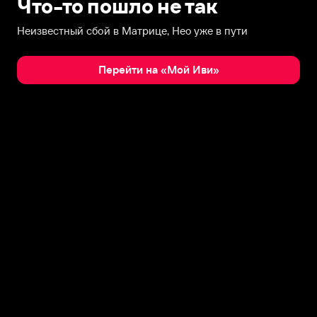
Что-то пошло не так
Неизвестный сбой в Матрице, Нео уже в пути
Перейти на «Мой Иви»