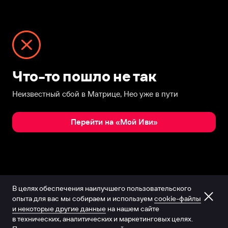
Что-то пошло не так
Неизвестный сбой в Матрице, Нео уже в пути
Перейти на «Мой Иви»
В целях обеспечения наилучшего пользовательского
опыта для вас мы собираем и используем
cookie-файлы
и некоторые другие данные
на нашем сайте
в технических, аналитических и маркетинговых целях.