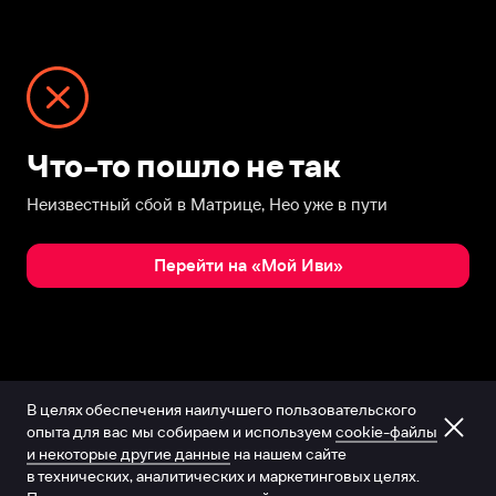
Что-то пошло не так
Неизвестный сбой в Матрице, Нео уже в пути
Перейти на «Мой Иви»
В целях обеспечения наилучшего пользовательского
опыта для вас мы собираем и используем
cookie-файлы
и некоторые другие данные
на нашем сайте
в технических, аналитических и маркетинговых целях.