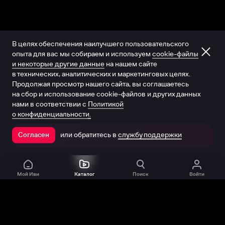
В целях обеспечения наилучшего пользовательского
опыта для вас мы собираем и используем
cookie-файлы
и некоторые другие данные
на нашем сайте
в технических, аналитических и маркетинговых целях.
Продолжая просмотр нашего сайта, вы соглашаетесь
на сбор и использование cookie-файлов и других данных
нами в соответствии с
Политикой
о конфиденциальности.
или обратитесь в
службу поддержки
Согласен
Открыть в приложении
Мой Иви
Каталог
Поиск
Войти