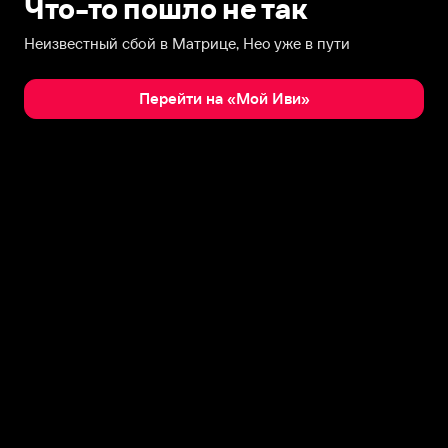
Что-то пошло не так
Неизвестный сбой в Матрице, Нео уже в пути
Перейти на «Мой Иви»