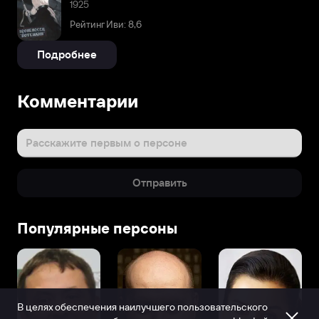
1925
Рейтинг Иви: 8,6
Подробнее
Комментарии
Расскажите первым о персоне
Отправить
Популярные персоны
В целях обеспечения наилучшего пользовательского