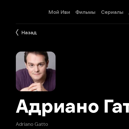
Мой Иви
Фильмы
Сериалы
Детям
Назад
Адриано Гатт
Adriano Gatto