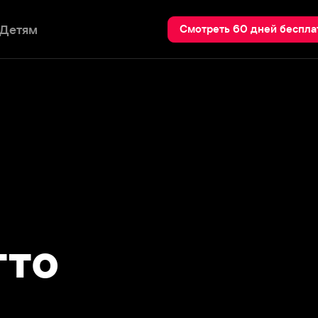
Пои
Смотреть 60 дней бесплатно
о