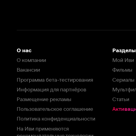
Вакансии
Фильмы
Программа бета-тестирования
Сериалы
Информация для партнёров
Мультфильмы
Размещение рекламы
Статьи
Пользовательское соглашение
Активация пром
Политика конфиденциальности
На Иви применяются
рекомендательные технологии
Комплаенс
Оставить отзыв
Загрузить в
Доступно в
Смотрите на
App Store
Google Play
Smart TV