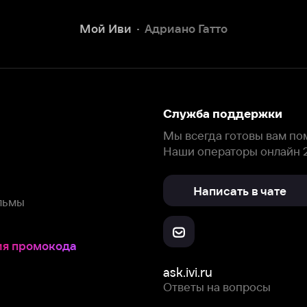
Наши операторы онлайн 24/7
Написать в чате
окода
ask.ivi.ru
Ответы на вопросы
Скачайте из
Откройте в
Все устройства
RuStore
AppGallery