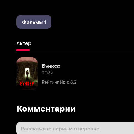
Фильмы 1
Актёр
Бункер
2022
Рейтинг Иви: 6,2
Комментарии
Расскажите первым о персоне
Популярные персоны