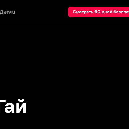
Пои
Смотреть 60 дней бесплатно
й