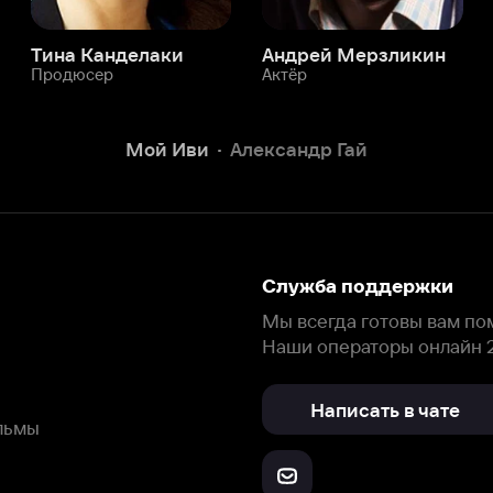
Служба поддержки
Мы всегда готовы вам помочь.
Наши операторы онлайн 24/7
Написать в чате
окода
ask.ivi.ru
Ответы на вопросы