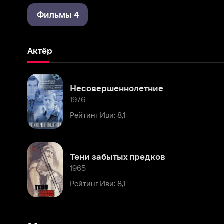
Актёр
Несовершеннолетние
1976
Рейтинг Иви: 8,1
Тени забытых предков
1965
Рейтинг Иви: 8,1
Комментарии
Расскажите первым о персоне