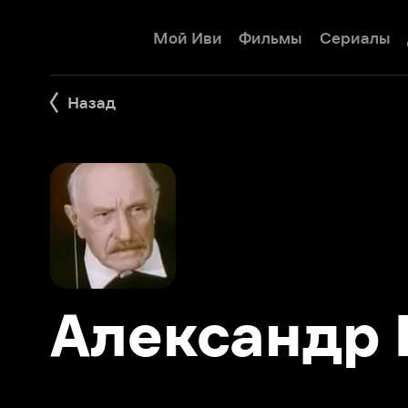
Мой Иви
Фильмы
Сериалы
Детям
Назад
Александр Га
Фильмы 4