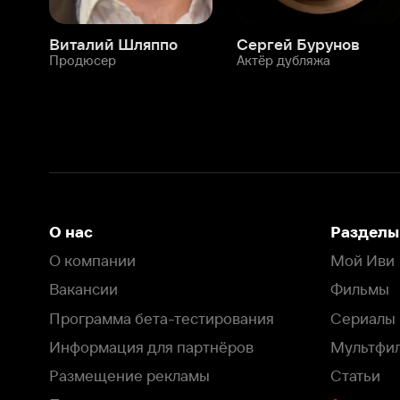
О нас
Разделы
О компании
Мой Иви
Вакансии
Фильмы
Программа бета-тестирования
Сериалы
Информация для партнёров
Мультфильмы
Размещение рекламы
Статьи
Пользовательское соглашение
Активация пром
Политика конфиденциальности
На Иви применяются
рекомендательные технологии
Комплаенс
Оставить отзыв