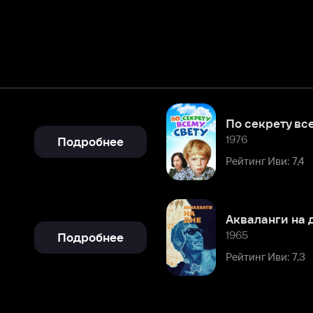
По секрету всему свету
1976
Подробнее
Рейтинг Иви: 7,4
Акваланги на дне
1965
Подробнее
Рейтинг Иви: 7,3