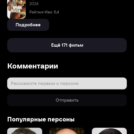
2024
Рейтинг Иви: 6,4
Подробнее
Ещё 171 фильм
Комментарии
Расскажите первым о персоне
Отправить
Популярные персоны