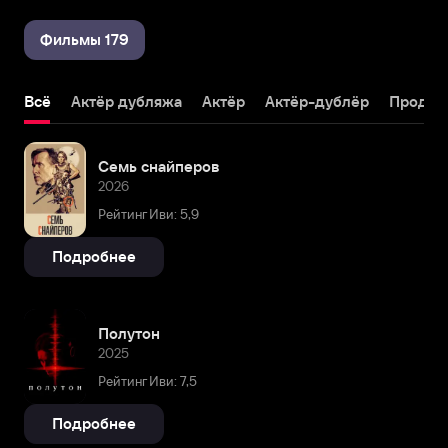
Фильмы 179
Всё
Актёр дубляжа
Актёр
Актёр-дублёр
Продюс
Семь снайперов
2026
Рейтинг Иви: 5,9
Подробнее
Полутон
2025
Рейтинг Иви: 7,5
Подробнее