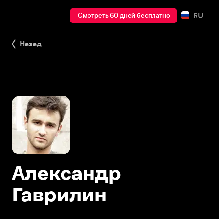
RU
Смотреть 60 дней бесплатно
Назад
Александр
Гаврилин