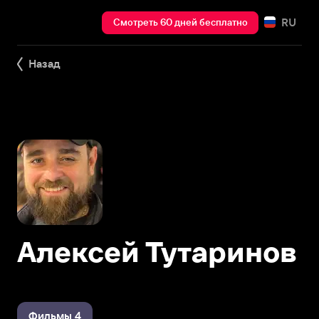
RU
Смотреть 60 дней бесплатно
Назад
Алексей Тутаринов
Фильмы 4