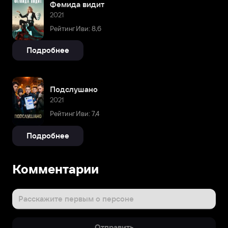
Фемида видит
2021
Рейтинг Иви: 8,6
Подробнее
Подслушано
2021
Рейтинг Иви: 7,4
Подробнее
Комментарии
Расскажите первым о персоне
Отправить