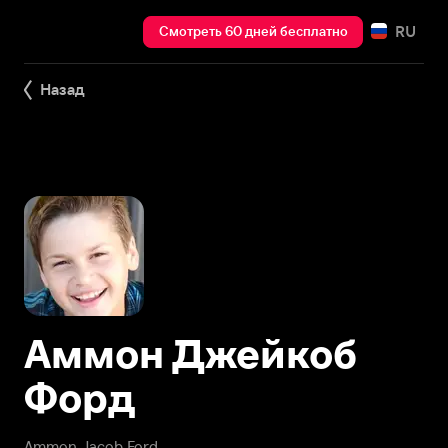
RU
Смотреть 60 дней бесплатно
Назад
Аммон Джейкоб
Форд
Ammon Jacob Ford