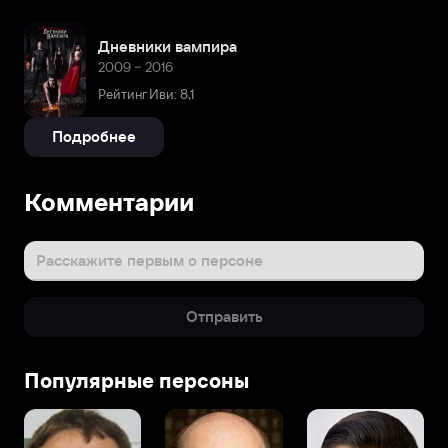
Дневники вампира
2009 – 2016
Рейтинг Иви: 8,1
Подробнее
Комментарии
Расскажите первым о персоне
Отправить
Популярные персоны