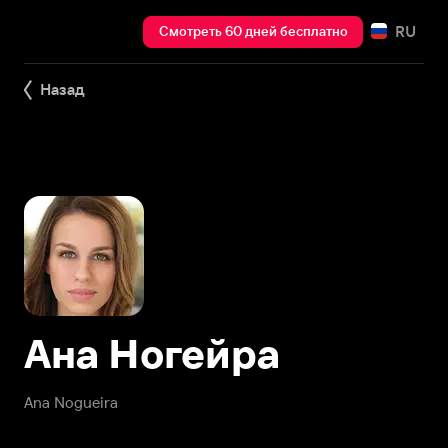
RU
Смотреть 60 дней бесплатно
Назад
Ана Ногейра
Ana Nogueira