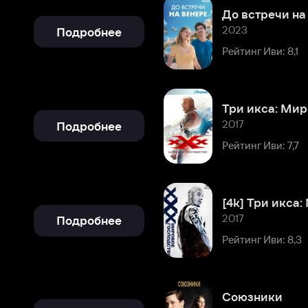
Рейтинг Иви: 8,1
Три икса: Мировое господств
2017
Подробнее
Рейтинг Иви: 7,7
[4k] Три икса: Мировое госпо
2017
Подробнее
Рейтинг Иви: 8,3
Союзники
2016
Подробнее
Рейтинг Иви: 8,5
Ещё 13 фильмов