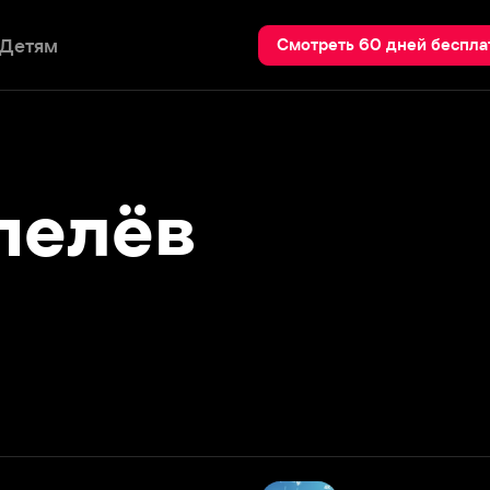
Пои
Смотреть 60 дней бесплатно
лёв
До встречи на Венере
2023
Подробнее