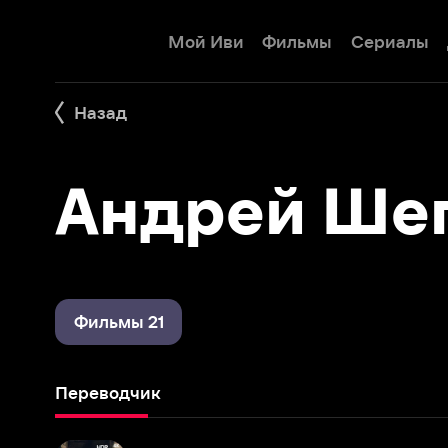
Мой Иви
Фильмы
Сериалы
Детям
Назад
Андрей Шепе
Фильмы 21
Переводчик
Долгая прогулка
2025