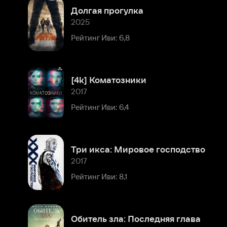
Рейтинг Иви: 6,8
[4k] Коматозники
2017
Рейтинг Иви: 6,4
Три икса: Мировое господство
2017
Рейтинг Иви: 8,1
Обитель зла: Последняя глава
2016
Рейтинг Иви: 7,2