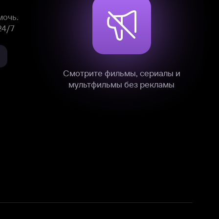
нные
на нашем сайте в технических,
и других данных нами в соответствии