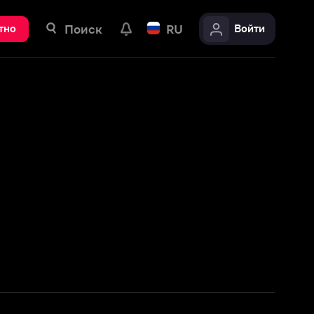
ск
RU
Войти
Подробнее