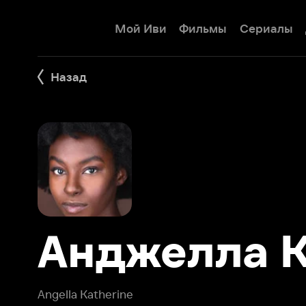
Мой Иви
Фильмы
Сериалы
Детям
Назад
Анджелла Кэ
Angella Katherine