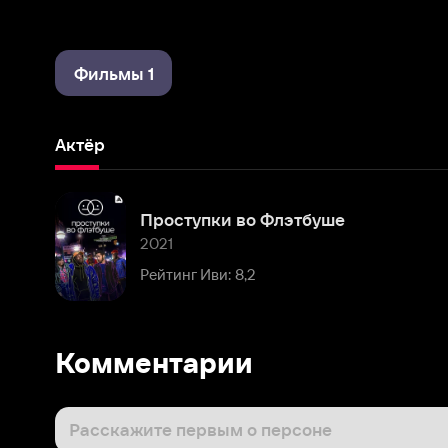
Фильмы 1
Актёр
Проступки во Флэтбуше
2021
Рейтинг Иви: 8,2
Комментарии
Расскажите первым о персоне
Популярные персоны