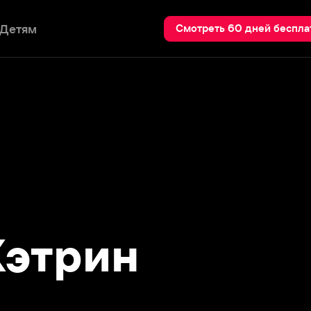
Пои
Смотреть 60 дней бесплатно
трин