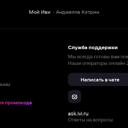
Наши операторы онлайн 24/7
Написать в чате
окода
ask.ivi.ru
Ответы на вопросы
Скачайте из
Откройте в
Все устройства
RuStore
AppGallery