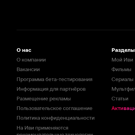
Вакансии
Фильмы
Программа бета-тестирования
Сериалы
Информация для партнёров
Мультфильмы
Размещение рекламы
Статьи
Пользовательское соглашение
Активация пром
Политика конфиденциальности
На Иви применяются
рекомендательные технологии
Комплаенс
Оставить отзыв
Загрузить в
Доступно в
Смотрите на
App Store
Google Play
Smart TV