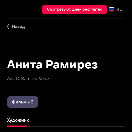
RU
Смотреть 60 дней бесплатно
Назад
Анита Рамирез
Ana C. Ramirez Velez
Фильмы 2
Художник