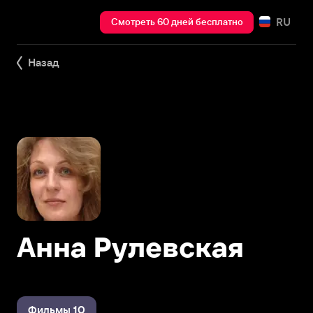
RU
Смотреть 60 дней бесплатно
Назад
Анна Рулевская
Фильмы 10