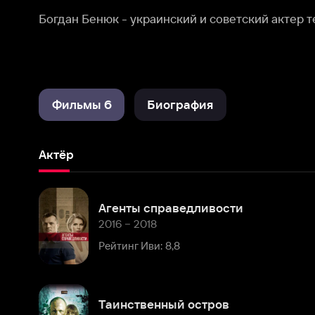
Фильмы 6
Биография
Актёр
Агенты справедливости
2016 – 2018
Рейтинг Иви: 8,8
Таинственный остров
2008
Рейтинг Иви: 7,4
Завтра будет завтра