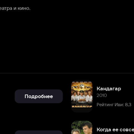
Кандагар
2010
Подробнее
Рейтинг Иви: 8,3
Когда ее совсем не ждешь
2007
Подробнее
Рейтинг Иви: 7,8
Затерянные в песках