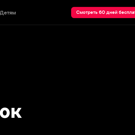
Пои
Смотреть 60 дней бесплатно
к
кино.