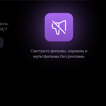
нные
на нашем сайте в технических,
и других данных нами в соответствии