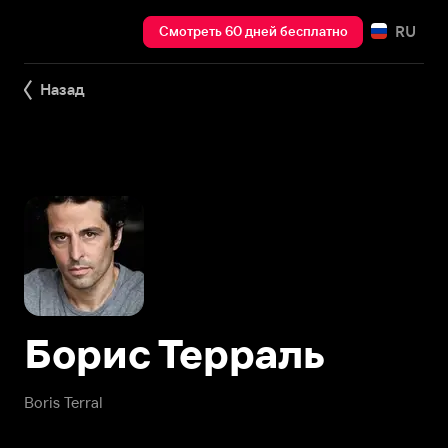
RU
Смотреть 60 дней бесплатно
Назад
Борис Терраль
Boris Terral