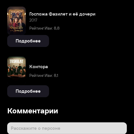
Госпожа Фазилет и её дочери
2017
Рейтинг Иви: 8,8
Подробнее
Контора
Рейтинг Иви: 8,1
Подробнее
Комментарии
Расскажите о персоне