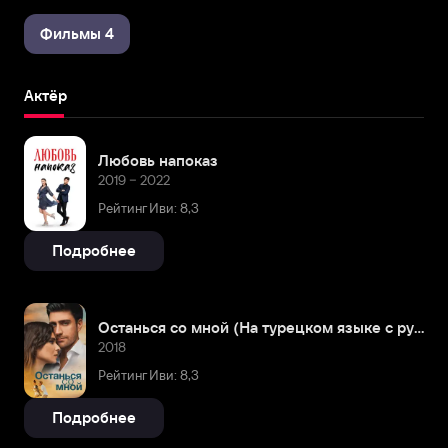
Фильмы 4
Актёр
Любовь напоказ
2019 – 2022
Рейтинг Иви: 8,3
Подробнее
Останься со мной (На турецком языке с русскими субтитрами)
2018
Рейтинг Иви: 8,3
Подробнее