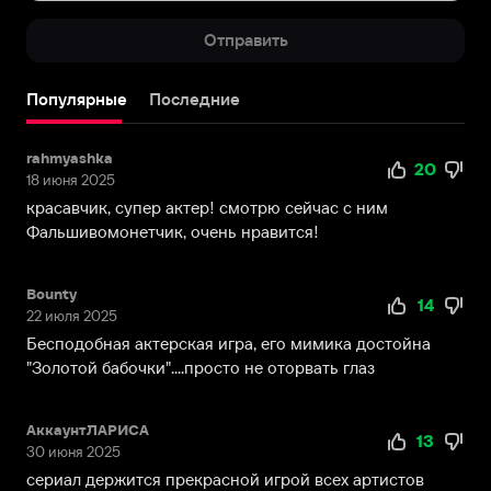
Отправить
Популярные
Последние
rahmyashka
20
18 июня 2025
красавчик, супер актер! смотрю сейчас с ним
Фальшивомонетчик, очень нравится!
Bounty
14
22 июля 2025
Бесподобная актерская игра, его мимика достойна
"Золотой бабочки"....просто не оторвать глаз
АккаунтЛАРИСА
13
30 июня 2025
сериал держится прекрасной игрой всех артистов