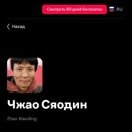
RU
Смотреть 60 дней бесплатно
Назад
Чжао Сяодин
Zhao Xiaoding