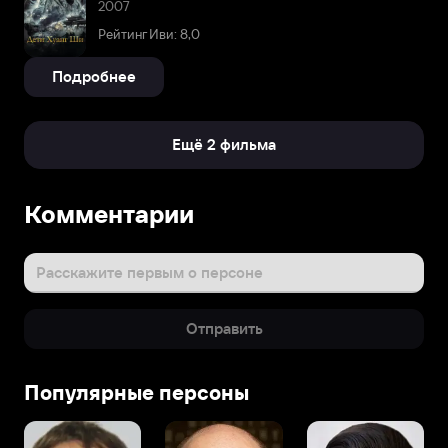
2007
Рейтинг Иви: 8,0
Подробнее
Ещё 2 фильма
Комментарии
Расскажите первым о персоне
Отправить
Популярные персоны