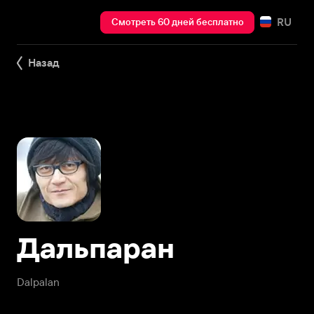
RU
Смотреть 60 дней бесплатно
Назад
Дальпаран
Dalpalan