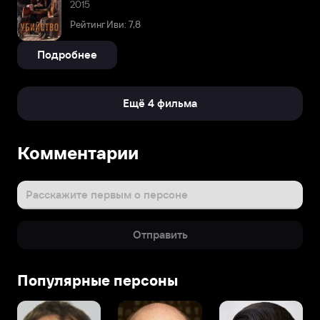
2015
Рейтинг Иви: 7,8
Подробнее
Ещё 4 фильма
Комментарии
Расскажите первым о персоне
Отправить
Популярные персоны