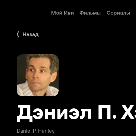
Мой Иви
Фильмы
Сериалы
Детям
Назад
Дэниэл П. Хэ
Daniel P. Hanley