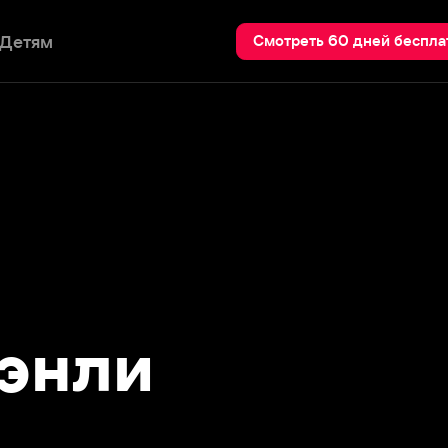
Пои
Смотреть 60 дней бесплатно
нли