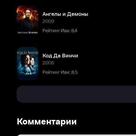
Код Да Винчи
2006
Рейтинг Иви: 8,5
Комментарии
Расскажите первым о персоне
Популярные персоны