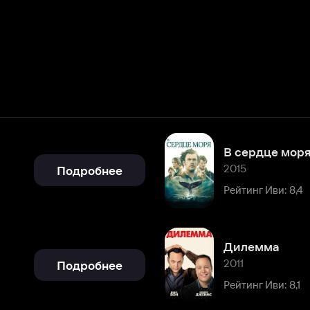
В сердце моря
2015
Подробнее
Рейтинг Иви: 8,4
Дилемма
2011
Подробнее
Рейтинг Иви: 8,1
Фрост против Никсона
2008
Подробнее
Рейтинг Иви: 7,7