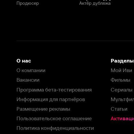
Программа бета-тестирования
Сериалы
Информация для партнёров
Мультфильмы
Размещение рекламы
Статьи
Пользовательское соглашение
Активация пром
Политика конфиденциальности
На Иви применяются
рекомендательные технологии
Комплаенс
Оставить отзыв
Загрузить в
Доступно в
Смотрите на
App Store
Google Play
Smart TV