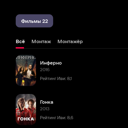
Фильмы 22
Всё
Монтаж
Монтажёр
Инферно
2016
Рейтинг Иви: 8,1
Гонка
2013
Рейтинг Иви: 8,6
Ангелы и Демоны
2009
Рейтинг Иви: 8,4