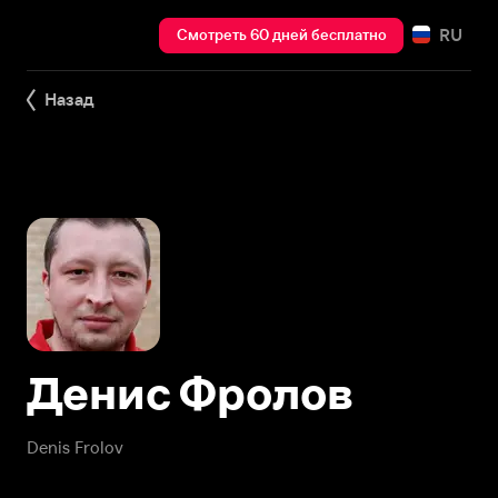
RU
Смотреть 60 дней бесплатно
Назад
Денис Фролов
Denis Frolov