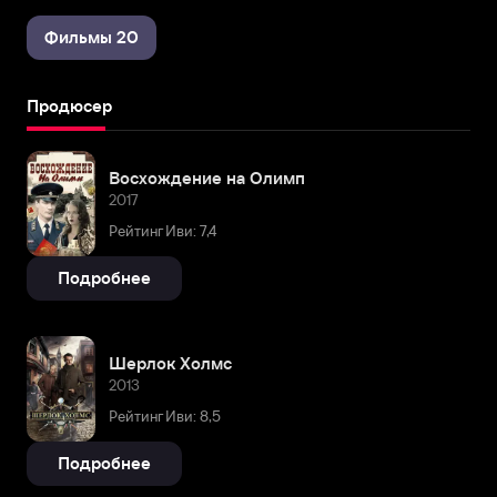
Фильмы 20
Продюсер
Восхождение на Олимп
2017
Рейтинг Иви: 7,4
Подробнее
Шерлок Холмс
2013
Рейтинг Иви: 8,5
Подробнее