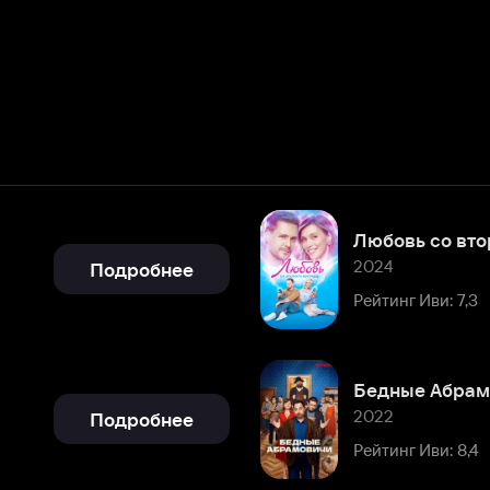
Любовь со второго взгляда
2024
Подробнее
Рейтинг Иви: 7,3
Бедные Абрамовичи
2022
Подробнее
Рейтинг Иви: 8,4
Многоэтажка
2022
Подробнее
Рейтинг Иви: 7,7