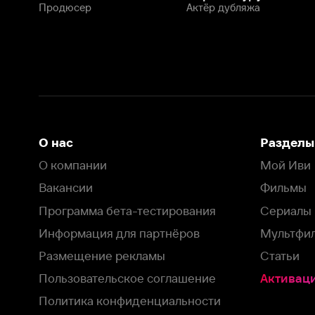
Программа бета-тестирования
Сериалы
Информация для партнёров
Мультфильмы
Размещение рекламы
Статьи
Пользовательское соглашение
Активация пром
Политика конфиденциальности
На Иви применяются
рекомендательные технологии
Комплаенс
Оставить отзыв
Загрузить в
Доступно в
Смотрите на
App Store
Google Play
Smart TV