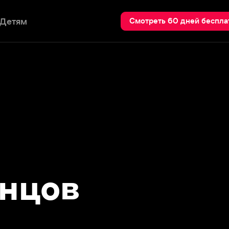
Пои
Смотреть 60 дней бесплатно
цов