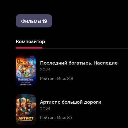
Фильмы 19
Композитор
Последний богатырь. Наследие
2024
Рейтинг Иви: 8,8
Артист с большой дороги
2024
Рейтинг Иви: 8,7
Отчаянные дольщики
2022
Рейтинг Иви: 6,7