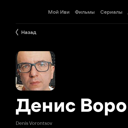
Мой Иви
Фильмы
Сериалы
Детям
Назад
Денис Ворон
Denis Vorontsov