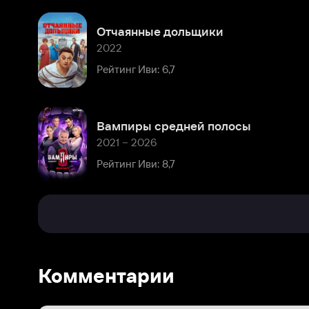
Вампиры средней полосы
2021 – 2026
Рейтинг Иви: 8,7
Комментарии
Расскажите первым о персоне
Популярные персоны