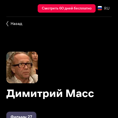
RU
Смотреть 60 дней бесплатно
Назад
Димитрий Масс
Фильмы 27