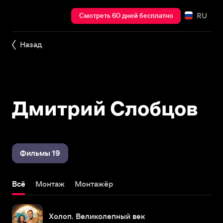
RU
Смотреть 60 дней бесплатно
Назад
Дмитрий Слобцов
Фильмы 19
Всё
Монтаж
Монтажёр
Холоп. Великолепный век