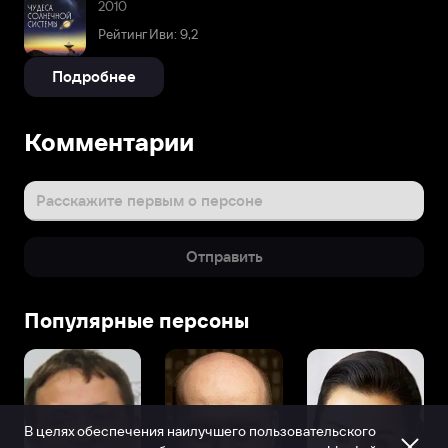
2010
Рейтинг Иви: 9,2
Подробнее
Комментарии
Расскажите первым о персоне
Отправить
Популярные персоны
В целях обеспечения наилучшего пользовательского