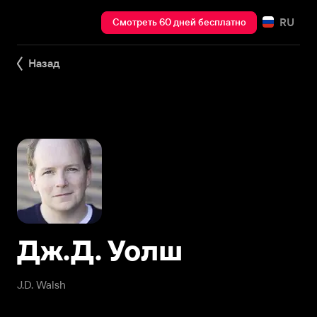
RU
Смотреть 60 дней бесплатно
Назад
Дж.Д. Уолш
J.D. Walsh