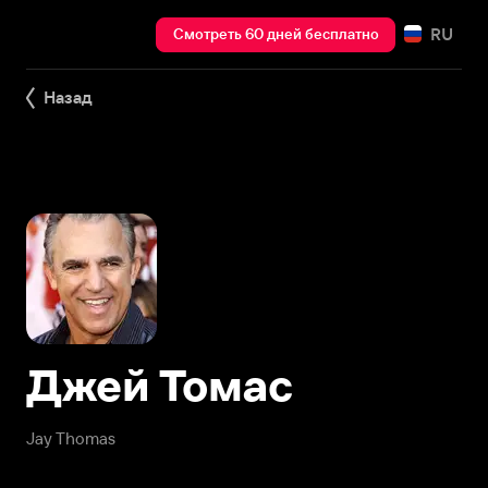
RU
Смотреть 60 дней бесплатно
Назад
Джей Томас
Jay Thomas