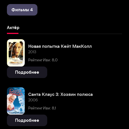
Фильмы 4
Актёр
Новая попытка Кейт МакКолл
2013
Рейтинг Иви: 8,0
Подробнее
Санта Клаус 3: Хозяин полюса
2006
Рейтинг Иви: 8,1
Подробнее