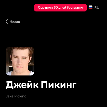
RU
Смотреть 60 дней бесплатно
Назад
Джейк Пикинг
Jake Picking