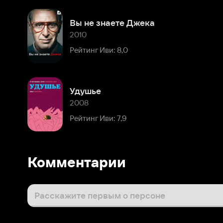
Удушье
2008
Рейтинг Иви: 7,9
Комментарии
Расскажите первым о персоне
Популярные персоны