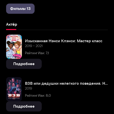
Фильмы 13
Актёр
Изысканная Нэнси Клэнси: Мастер класс
2019 – 2021
Рейтинг Иви: 7,1
Подробнее
ВЗВ или дедушки нелегкого поведения. Начало
2019
Рейтинг Иви: 8,0
Подробнее