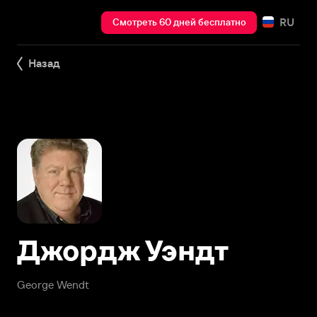
RU
Смотреть 60 дней бесплатно
Назад
Джордж Уэндт
George Wendt