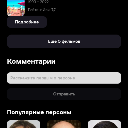
1999 – 2022
Рейтинг Иви: 7,7
Подробнее
Ещё 5 фильмов
Комментарии
Расскажите первым о персоне
Отправить
Популярные персоны