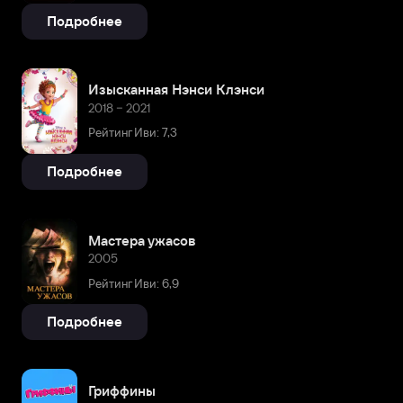
Подробнее
Изысканная Нэнси Клэнси
2018 – 2021
Рейтинг Иви: 7,3
Подробнее
Мастера ужасов
2005
Рейтинг Иви: 6,9
Подробнее
Гриффины