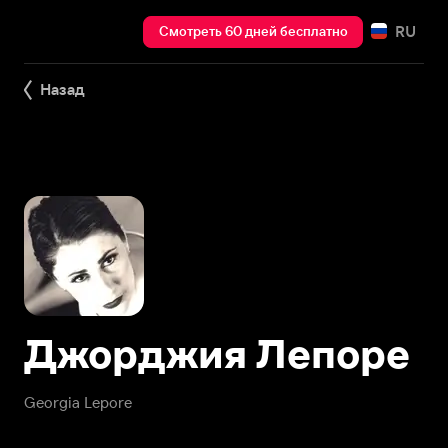
RU
Смотреть 60 дней бесплатно
Назад
Джорджия Лепоре
Georgia Lepore