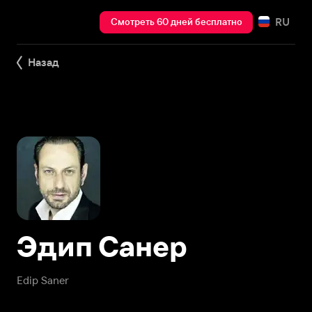
RU
Смотреть 60 дней бесплатно
Назад
Эдип Санер
Edip Saner