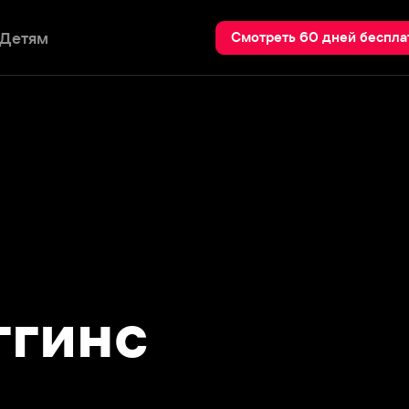
Пои
Смотреть 60 дней бесплатно
инс