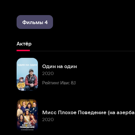
Фильмы 4
Актёр
Один на один
2020
Рейтинг Иви: 8,1
Мисс Плохое Поведение (на азербайджанском языке)
2020
Комментарии
Расскажите первым о персоне