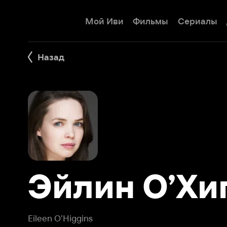
Мой Иви
Фильмы
Сериалы
Детям
Назад
Эйлин О’Хигг
Eileen O'Higgins