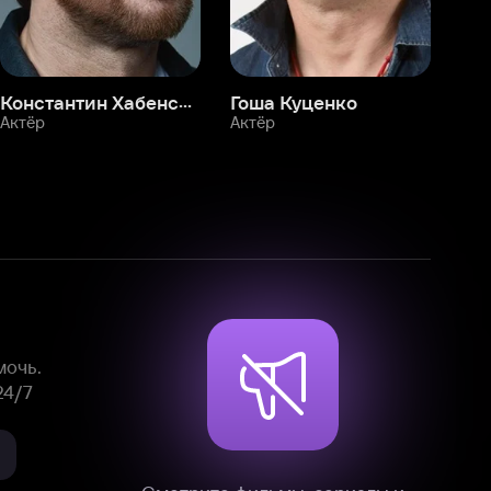
Смотрите фильмы, сериалы и
мультфильмы без рекламы