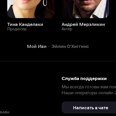
Служба поддержки
Мы всегда готовы вам помочь.
Наши операторы онлайн 24/7
Написать в чате
окода
ask.ivi.ru
Ответы на вопросы